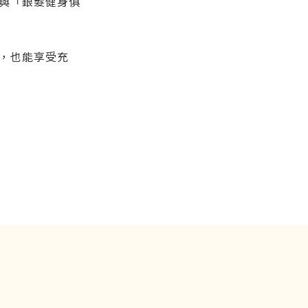
與「銀髮健身俱
，也能享受充