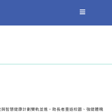
院與智慧健康計劃雙軌並進，助長者重返校園、強健體魄