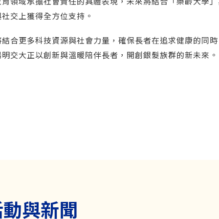
教育領域承擔社會責任的具體表現，未來將結合「樂齡大學」
與社交上獲得全方位支持。
將結合更多科技資源與社會力量，確保長者在追求健康的同時
陽明交大正以創新與溫暖陪伴長者，開創銀髮族群的新未來。
活動與新聞