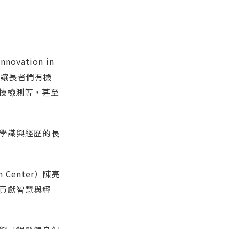
Innovation in
讓長者們有機
技檢測等，甚至
學識與經歷的長
 Center）陳亮
貢獻智慧與經