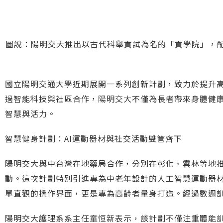
圖說：陽明交大推出以古代科舉貢試為名的「貢學院」，
國立陽明交通大學近期展開一系列創新計劃，致力於提升
過智能科技與社區合作，陽明交大不僅為長者帶來身體健
智慧與活力。
智慧健身計劃：AI運動器材與社交活動雙管齊下
陽明交大與中台灣在地藥局合作，分別在彰化、雲林等地推
動。這次計劃特別引進專為中老年設計的人工智慧運動器
單直觀的操作界面，更是專為高齡者量身打造。經過數週訓
陽明交大護理系系主任童恒新表示，該計劃不僅注重體能