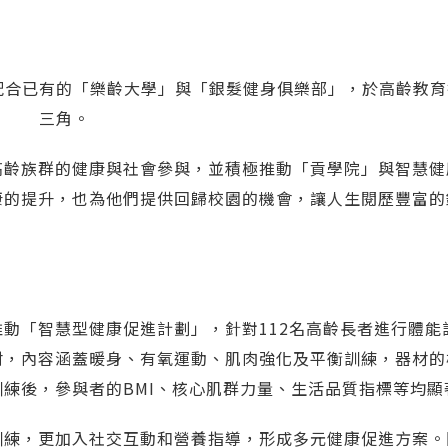
配合已有的「樂齡大學」與「銀髮健身俱樂部」，於高齡教育
三角。
高齡族群的健康與社會參與，並積極推動「貢學院」與智慧健
康的提升，也為他們提供回歸校園的機會，讓人生閱歷豐富的
動「智慧型健康促進計劃」，針對112名高齡長者進行體能
材，內容涵蓋暖身、有氧運動、肌肉強化及平衡訓練，器材的
練後，參與者的BMI、核心肌群力量、生活品質指標等均顯
訓練，更加入社交互動和營養指導，形成多元健康促進方案。