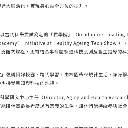
促進大腦活化，實現身心靈全方位的提升。
古代科舉貢試為名的「貢學院」（Read more:
Leading 
ademy” Initiative at Healthy Ageing Tech Show
），
享及語文課程，更有結合半導體製造科技感測及醫生指導的科
院」強調回歸校園、跨代學習，由校園帶來規律生活，讓身懷
時也接受新知與科技的洗禮。
（Director, Aging and Health Research
望能陪伴高齡長者度過有意義的生活，讓他們能持續參與社會