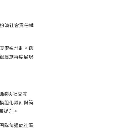
扮演社會責任鐵
康促進計劃。透
銀髮族再度展現
訓練與社交互
模組化設計與簡
著提升。
團隊每週於社區