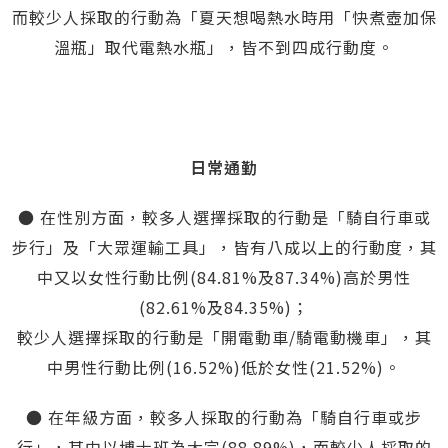
而較少人採取的行動為「夏天想喝熱水時用「快煮壺加保
溫瓶」取代電熱水瓶」，皆不到四成行動度。
日常通勤
● 在性別方面，較多人選擇採取的行動是「騎自行車或
步行」及「大眾運輸工具」，皆有八成以上的行動度，其
中又以女性行動比例(84.81%及87.34%)高於男性
(82.61%及84.35%)；
較少人選擇採取的行動是「開電動車/騎電動機車」，其
中男性行動比例(16.52%)低於女性(21.52%)。
● 在年級方面，較多人採取的行動為「騎自行車或步
行」，其中以博士班為大宗(88.89%)，而較少人採取的