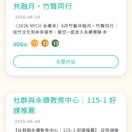
共融月・竹聲同行
2026-06-10
〔2026 NYCU 永續年〕6月竹藝共融月・竹聲同行：
從竹文化到未來城市，邀您一起走入永續實踐 本
11
12
13
SDGs:
完整內容
社群與永續教育中心｜115-1 好
課推薦
2026-06-09
【社群與永續教育中心｜115-1 好課推薦】 在快速變