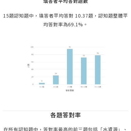
填答者平均答對題數
15題認知題中，填答者平均答對 10.37題，認知題整體平
均答對率為69.1%。
各題答對率
在所有認知題中，答對率最高的前三題包括「水資源」、