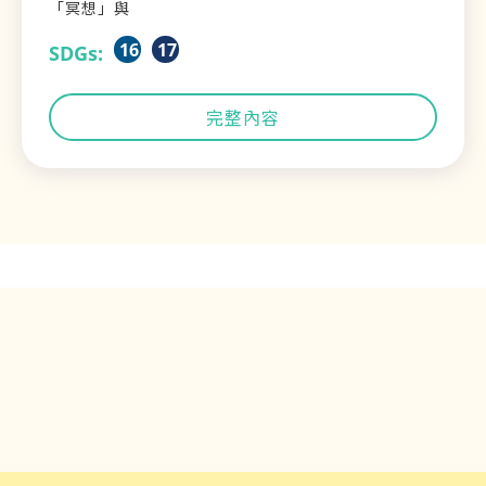
「冥想」與
16
17
SDGs:
完整內容