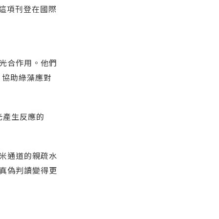
通道。這項刊登在國際
光合作用。他們
動，協助綠藻應對
對光產生反應的
米通道的親疏水
真偽判讀變得更