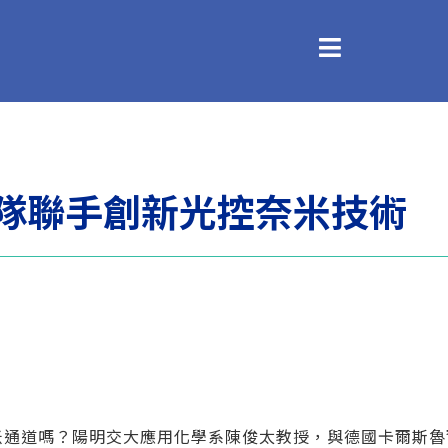
團隊聯手創新光控奈米技術
米通道嗎？陽明交大應用化學系陳俊太教授，與德國卡爾斯魯