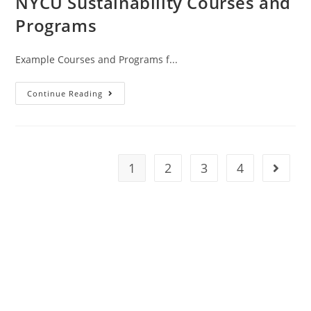
NYCU Sustainability Courses and
Programs
Example Courses and Programs f...
Continue Reading
1
2
3
4