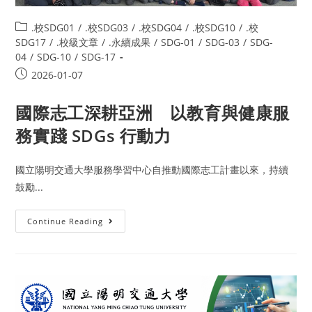
.校SDG01
/
.校SDG03
/
.校SDG04
/
.校SDG10
/
.校
SDG17
/
.校級文章
/
.永續成果
/
SDG-01
/
SDG-03
/
SDG-
04
/
SDG-10
/
SDG-17
2026-01-07
國際志工深耕亞洲 以教育與健康服
務實踐 SDGs 行動力
國立陽明交通大學服務學習中心自推動國際志工計畫以來，持續
鼓勵...
Continue Reading