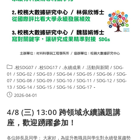
.校SDG07
/
.校SDG17
/
.永續成果
/
.活動與新聞
/
SDG-
01
/
SDG-02
/
SDG-03
/
SDG-04
/
SDG-05
/
SDG-06
/
SDG-
07
/
SDG-08
/
SDG-09
/
SDG-10
/
SDG-11
/
SDG-12
/
SDG-
13
/
SDG-14
/
SDG-15
/
SDG-16
/
SDG-17
2026-04-01
4/8 (三) 13:00 跨領域永續議題講
座，歡迎踴躍參加！
各位師長及同學： 大家好，為提升教職員與學生對永續發展趨勢