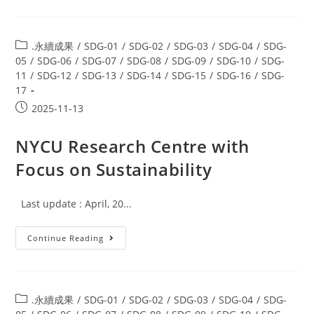
.永續成果
/
SDG-01
/
SDG-02
/
SDG-03
/
SDG-04
/
SDG-
05
/
SDG-06
/
SDG-07
/
SDG-08
/
SDG-09
/
SDG-10
/
SDG-
11
/
SDG-12
/
SDG-13
/
SDG-14
/
SDG-15
/
SDG-16
/
SDG-
17
2025-11-13
NYCU Research Centre with
Focus on Sustainability
Last update : April, 20...
Continue Reading
.永續成果
/
SDG-01
/
SDG-02
/
SDG-03
/
SDG-04
/
SDG-