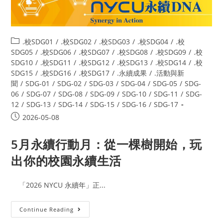
.校SDG01
/
.校SDG02
/
.校SDG03
/
.校SDG04
/
.校
SDG05
/
.校SDG06
/
.校SDG07
/
.校SDG08
/
.校SDG09
/
.校
SDG10
/
.校SDG11
/
.校SDG12
/
.校SDG13
/
.校SDG14
/
.校
SDG15
/
.校SDG16
/
.校SDG17
/
.永續成果
/
.活動與新
聞
/
SDG-01
/
SDG-02
/
SDG-03
/
SDG-04
/
SDG-05
/
SDG-
06
/
SDG-07
/
SDG-08
/
SDG-09
/
SDG-10
/
SDG-11
/
SDG-
12
/
SDG-13
/
SDG-14
/
SDG-15
/
SDG-16
/
SDG-17
2026-05-08
5月永續行動月：從一棵樹開始，玩
出你的校園永續生活
「2026 NYCU 永續年」正...
Continue Reading