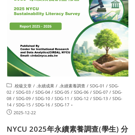
.校級文章
/
.永續成果
/
.永續素養調查
/
SDG-01
/
SDG-
02
/
SDG-03
/
SDG-04
/
SDG-05
/
SDG-06
/
SDG-07
/
SDG-
08
/
SDG-09
/
SDG-10
/
SDG-11
/
SDG-12
/
SDG-13
/
SDG-
14
/
SDG-15
/
SDG-16
/
SDG-17
2025-12-22
NYCU 2025年永續素養調查(學生) 分