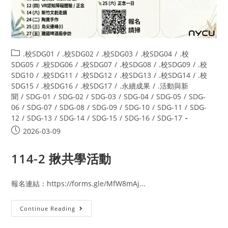
.校SDG01
/
.校SDG02
/
.校SDG03
/
.校SDG04
/
.校
SDG05
/
.校SDG06
/
.校SDG07
/
.校SDG08
/
.校SDG09
/
.校
SDG10
/
.校SDG11
/
.校SDG12
/
.校SDG13
/
.校SDG14
/
.校
SDG15
/
.校SDG16
/
.校SDG17
/
.永續成果
/
.活動與新
聞
/
SDG-01
/
SDG-02
/
SDG-03
/
SDG-04
/
SDG-05
/
SDG-
06
/
SDG-07
/
SDG-08
/
SDG-09
/
SDG-10
/
SDG-11
/
SDG-
12
/
SDG-13
/
SDG-14
/
SDG-15
/
SDG-16
/
SDG-17
2026-03-09
114-2 揪共學活動
報名連結：https://forms.gle/MfW8mAj...
Continue Reading