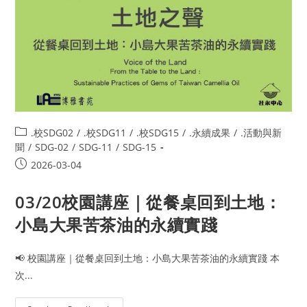
.校SDG02
/
.校SDG11
/
.校SDG15
/
.永續成果
/
.活動與新
聞
/
SDG-02
/
SDG-11
/
SDG-15
2026-03-04
03/20校園講座｜從餐桌回到土地：
小島大果苦茶油的永續實踐
📢 校園講座｜從餐桌回到土地：小島大果苦茶油的永續實踐 本
次...