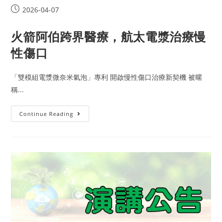
2026-04-07
火箭阿伯跨界醫療，航太電漿治療慢
性傷口
「雙模組電漿微奈米氣泡」專利 開啟慢性傷口治療新契機 被暱
稱...
Continue Reading