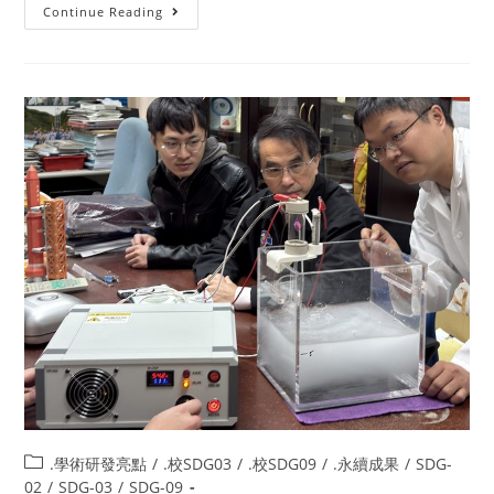
Continue Reading
.學術研發亮點
/
.校SDG03
/
.校SDG09
/
.永續成果
/
SDG-
02
/
SDG-03
/
SDG-09