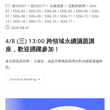
.校SDG07
/
.校SDG17
/
.永續成果
/
.活動與新聞
/
SDG-
01
/
SDG-02
/
SDG-03
/
SDG-04
/
SDG-05
/
SDG-06
/
SDG-
07
/
SDG-08
/
SDG-09
/
SDG-10
/
SDG-11
/
SDG-12
/
SDG-
13
/
SDG-14
/
SDG-15
/
SDG-16
/
SDG-17
2026-04-01
4/8 (三) 13:00 跨領域永續議題講
座，歡迎踴躍參加！
各位師長及同學： 大家好，為提升教職員與學生對永續發展趨勢
與...
Continue Reading