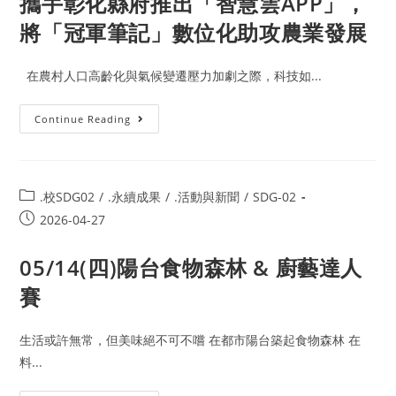
攜手彰化縣府推出「智慧雲APP」，
將「冠軍筆記」數位化助攻農業發展
在農村人口高齡化與氣候變遷壓力加劇之際，科技如...
Continue Reading
.校SDG02
/
.永續成果
/
.活動與新聞
/
SDG-02
2026-04-27
05/14(四)陽台食物森林 & 廚藝達人
賽
生活或許無常，但美味絕不可不嚐 在都市陽台築起食物森林 在
料...