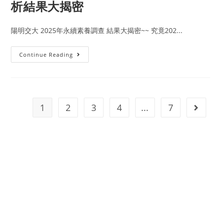
析結果大揭密
陽明交大 2025年永續素養調查 結果大揭密~~ 究竟202...
Continue Reading
1
2
3
4
...
7