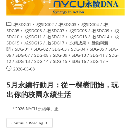
.校SDG01
/
.校SDG02
/
.校SDG03
/
.校SDG04
/
.校
SDG05
/
.校SDG06
/
.校SDG07
/
.校SDG08
/
.校SDG09
/
.校
SDG10
/
.校SDG11
/
.校SDG12
/
.校SDG13
/
.校SDG14
/
.校
SDG15
/
.校SDG16
/
.校SDG17
/
.永續成果
/
.活動與新
聞
/
SDG-01
/
SDG-02
/
SDG-03
/
SDG-04
/
SDG-05
/
SDG-
06
/
SDG-07
/
SDG-08
/
SDG-09
/
SDG-10
/
SDG-11
/
SDG-
12
/
SDG-13
/
SDG-14
/
SDG-15
/
SDG-16
/
SDG-17
2026-05-08
5月永續行動月：從一棵樹開始，玩
出你的校園永續生活
「2026 NYCU 永續年」正...
Continue Reading