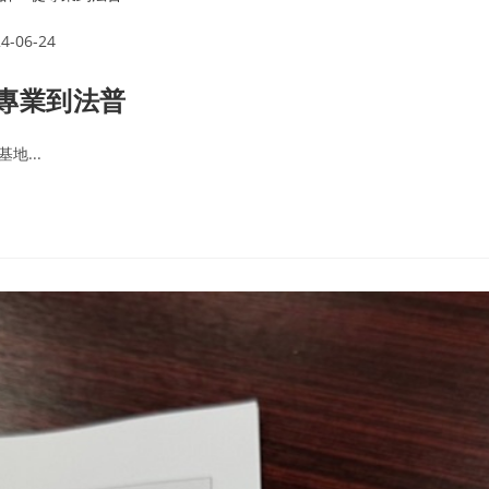
4-06-24
專業到法普
地...