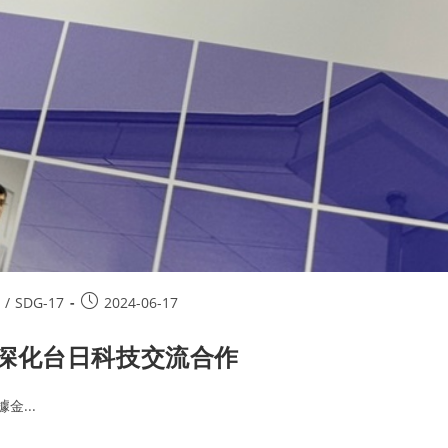
/
SDG-17
2024-06-17
深化台日科技交流合作
...