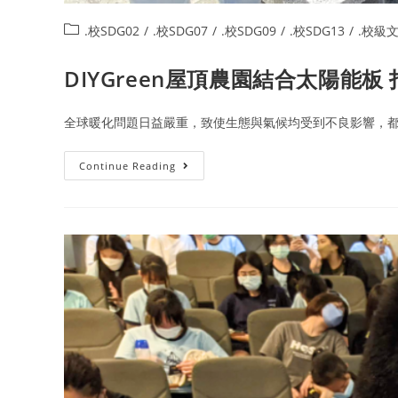
.校SDG02
/
.校SDG07
/
.校SDG09
/
.校SDG13
/
.校級
DIYGreen屋頂農園結合太陽能板
全球暖化問題日益嚴重，致使生態與氣候均受到不良影響，都市
Continue Reading