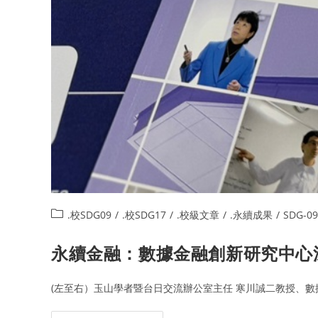
.校SDG09
/
.校SDG17
/
.校級文章
/
.永續成果
/
SDG-09
永續金融：數據金融創新研究中心
(左至右）玉山學者暨台日交流辦公室主任 寒川誠二教授、數據金