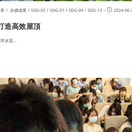
文章
/
.永續成果
/
SDG-02
/
SDG-07
/
SDG-09
/
SDG-13
2024-06-
 打造高效屋頂
水泥...