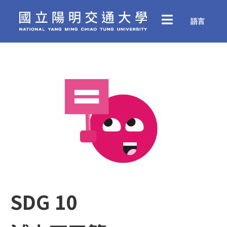
語言
SDG 10