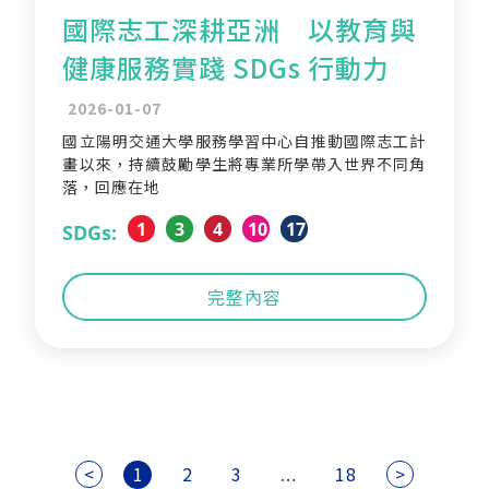
國際志工深耕亞洲 以教育與
健康服務實踐 SDGs 行動力
2026-01-07
國立陽明交通大學服務學習中心自推動國際志工計
畫以來，持續鼓勵學生將專業所學帶入世界不同角
落，回應在地
1
3
4
10
17
SDGs:
完整內容
<
1
2
3
...
18
>