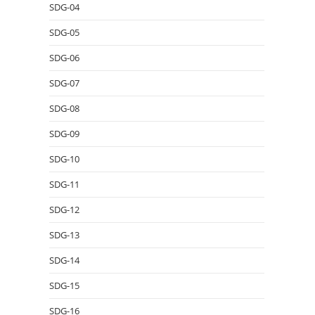
SDG-04
SDG-05
SDG-06
SDG-07
SDG-08
SDG-09
SDG-10
SDG-11
SDG-12
SDG-13
SDG-14
SDG-15
SDG-16