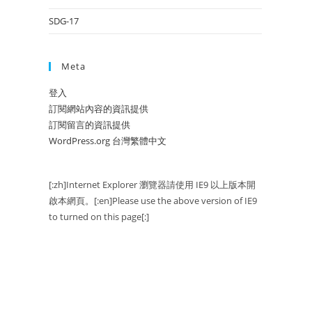
SDG-17
Meta
登入
訂閱網站內容的資訊提供
訂閱留言的資訊提供
WordPress.org 台灣繁體中文
[:zh]Internet Explorer 瀏覽器請使用 IE9 以上版本開
啟本網頁。[:en]Please use the above version of IE9
to turned on this page[:]