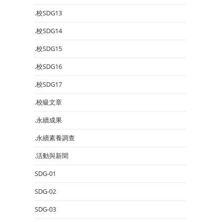
.校SDG13
.校SDG14
.校SDG15
.校SDG16
.校SDG17
.校級文章
.永續成果
.永續素養調查
.活動與新聞
SDG-01
SDG-02
SDG-03